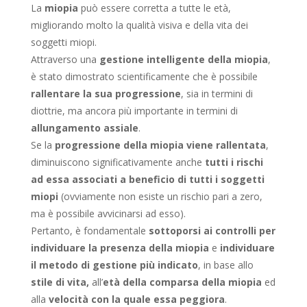
La
miopia
può essere corretta a tutte le età,
migliorando molto la qualità visiva e della vita dei
soggetti miopi.
Attraverso una
gestione intelligente della miopia
,
è stato dimostrato scientificamente che è possibile
rallentare la sua progressione
, sia in termini di
diottrie, ma ancora più importante in termini di
allungamento assiale
.
Se la
progressione della miopia viene rallentata
,
diminuiscono significativamente anche
tutti i rischi
ad essa associati a beneficio di tutti i soggetti
miopi
(ovviamente non esiste un rischio pari a zero,
ma è possibile avvicinarsi ad esso).
Pertanto, è fondamentale
sottoporsi ai controlli per
individuare la presenza
della miopia
e
individuare
il metodo di gestione più indicato
, in base allo
stile di vita,
all’
età della comparsa della miopia
ed
alla
velocità con la quale essa peggiora
.