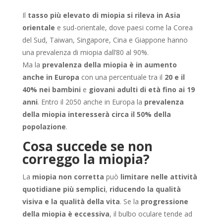
Il
tasso più elevato di miopia si rileva in Asia
orientale
e sud-orientale, dove paesi come la Corea
del Sud, Taiwan, Singapore, Cina e Giappone hanno
una prevalenza di miopia dall’80 al 90%.
Ma la
prevalenza della miopia è in aumento
anche in Europa
con una percentuale tra il
20 e il
40% nei bambini
e
giovani adulti di età fino ai 19
anni
. Entro il 2050 anche in Europa la
prevalenza
della miopia interesserà circa il 50% della
popolazione
.
Cosa succede se non
correggo la miopia?
La
miopia non corretta
può
limitare nelle attività
quotidiane più semplici
,
riducendo la qualità
visiva e la qualità della vita
. Se la
progressione
della miopia è eccessiva
, il bulbo oculare tende ad