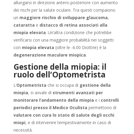
allungarsi in direzione antero-posteriore con aumento
dei rischi per la salute oculare. Tra questi compaiono
un
maggiore rischio di sviluppare glaucoma
,
cataratta
e
distacco di retina associati alla
miopia elevata
. Un’altra condizione che potrebbe
verificarsi con una maggiore probabilità nei soggetti
con
miopia elevata
(oltre le -6.00 Diottrie) è la
degenerazione maculare miopica
.
Gestione della miopia: il
ruolo dell’Optometrista
L’
Optometrista
che si occupa di
gestione della
miopia
, si avvale di
strumenti avanzati per
monitorare l’andamento della miopia
e i
controlli
periodici presso il Medico Oculista
permettono di
valutare con cura lo stato di salute degli occhi
miopi
, e di intervenire tempestivamente in caso di
necessità.