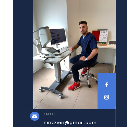
EMAIL

nirizzieri@gmail.com