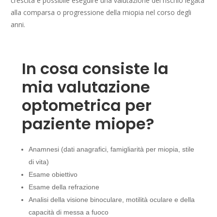
crescita è possibile eseguire una valutazione del rischio legata
alla comparsa o progressione della miopia nel corso degli
anni.
In cosa consiste la
mia valutazione
optometrica per
paziente miope?
Anamnesi (dati anagrafici, famigliarità per miopia, stile
di vita)
Esame obiettivo
Esame della refrazione
Analisi della visione binoculare, motilità oculare e della
capacità di messa a fuoco