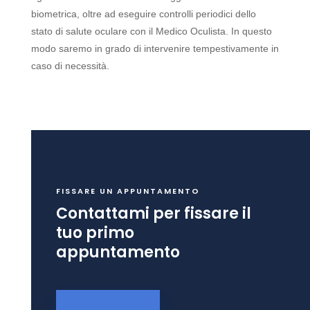
biometrica, oltre ad eseguire controlli periodici dello
stato di salute oculare con il Medico Oculista. In questo
modo saremo in grado di intervenire tempestivamente in
caso di necessità.
FISSARE UN APPUNTAMENTO
Contattami per fissare il
tuo primo
appuntamento