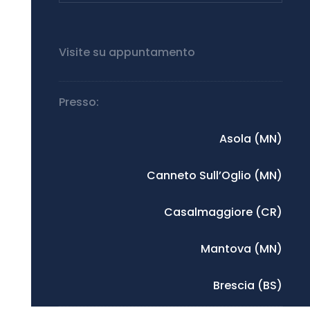
Visite su appuntamento
Presso:
Asola (MN)
Canneto Sull’Oglio (MN)
Casalmaggiore (CR)
Mantova (MN)
Brescia (BS)