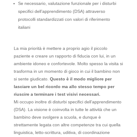
Se necessario, valutazione funzionale per i disturbi
specifici dell’apprendimento (DSA) attraverso
protocolli standardizzati con valori di riferimento
italiani
La mia priorità è mettere a proprio agio il piccolo
paziente e creare un rapporto di fiducia con lui, in un
ambiente idoneo e confortevole. Molto spesso la visita si
trasforma in un momento di gioco in cui il bambino non
si sente giudicato.
Questo è il modo migliore per
lasciare un bel ricordo ma allo stesso tempo per
riuscire a terminare i test visivi necessari.
Mi occupo inoltre di disturbi specifici dell’apprendimento
(DSA). La visione è coinvolta in tutte le attività che un
bambino deve svolgere a scuola, e dunque è
strettamente legata con altre competenze tra cui quella
linguistica, letto-scrittura, uditiva, di coordinazione