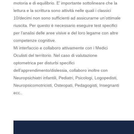
motoria e di equilibrio. E’ importante sottolineare che la
lettura e la scrittura sono attività nelle quali i classici
10/decimi non sono sufficienti ad assicurarne un’ottimale
riuscita. Per questo è necessario eseguire test specifici
per l’analisi delle aree visive e del loro legame con altre
competenze cognitive.
Mi interfaccio e collaboro attivamente con i Medici
Oculisti del territorio. Nel caso di valutazione
optometrica per disturbi specifici
dell’apprendimento/dislessia, collaboro inoltre con
Neuropsichiatri infantili, Pediatri, Psicologi, Logopedisti,
Neuropsicomotricisti, Osteopati, Pedagogisti, Insegnanti
ecc..